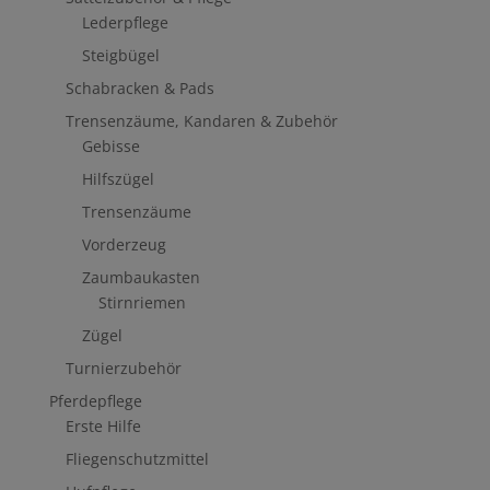
Lederpflege
Steigbügel
Schabracken & Pads
Trensenzäume, Kandaren & Zubehör
Gebisse
Hilfszügel
Trensenzäume
Vorderzeug
Zaumbaukasten
Stirnriemen
Zügel
Turnierzubehör
Pferdepflege
Erste Hilfe
Fliegenschutzmittel