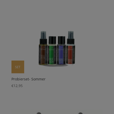
SET
Probierset- Sommer
€
12,95