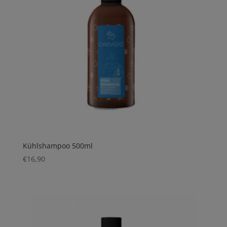
Kühlshampoo 500ml
€
16,90