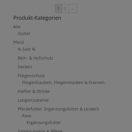
1
2
→
Produkt-Kategorien
Alle
Outlet
Pferd
% Sale %
Bein- & Hufschutz
Decken
Fliegenschutz
Fliegenhauben, Fliegenmasken & Fransen
Halfter & Stricke
Longierzubehör
Pferdefutter, Ergänzungsfutter & Leckerli
Pavo
Ergänzungsfutter
Sattelzubehör & Pflege