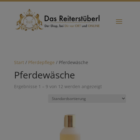
Start
/
Pferdepflege
/ Pferdewäsche
Pferdewäsche
Ergebnisse 1 – 9 von 12 werden angezeigt