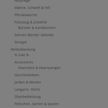
Hufpflege
Mähne, Schweif & Fell
Pferdewäsche
Putzzeug & Zubehör
Bürsten & Kardätschen
Sehnen Bänder Gelenke
Striegel
Reitbekleidung
% Sale %
Accessoires
Haarnetze & Haarspangen
Geschenkideen
Jacken & Westen
Langarm- Shirts
Oberbekleidung
Peitschen, Gerten & Sporen