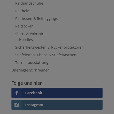
Reithandschuhe
Reithelme
Reithosen & Reitleggings
Reitsocken
Shirts & Poloshirts
Hoodies
Sicherheitswesten & Rückenprotektoren
Stiefeletten, Chaps & Stiefeltaschen
Turnierausstattung
Unerlegte Stirnriemen
Folge uns hier
Facebook
Instagram