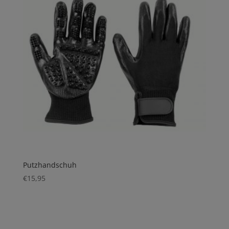
Putzhandschuh
€
15,95