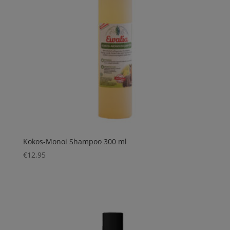
Kokos-Monoi Shampoo 300 ml
€
12,95