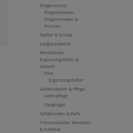
Fliegenschutz
Fliegenhauben,
Fliegenmasken &
Fransen
Halfter & Stricke
Longierzubehör
Pferdefutter,
Ergänzungsfutter &
Leckerli
Pavo
Ergänzungsfutter
Sattelzubehör & Pflege
Lederpflege
Steigbügel
Schabracken & Pads
Trensenzäume, Kandaren
& Zubehör