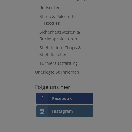
Reitsocken
Shirts & Poloshirts
Hoodies
Sicherheitswesten &
Rückenprotektoren
Stiefeletten, Chaps &
Stiefeltaschen
Turnierausstattung
Unerlegte Stirnriemen
Folge uns hier
Facebook
Instagram