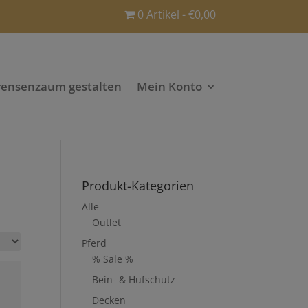
0 Artikel
€0,00
rensenzaum gestalten
Mein Konto
Produkt-Kategorien
Alle
Outlet
Pferd
% Sale %
Bein- & Hufschutz
Decken