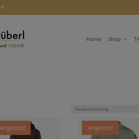
.at
Home
Shop
T
Angebot!
Angebot!