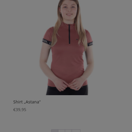
Shirt „Astana“
€
39,95