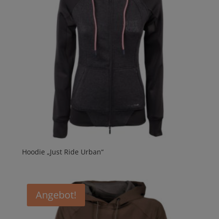
Hoodie „Just Ride Urban“
Angebot!