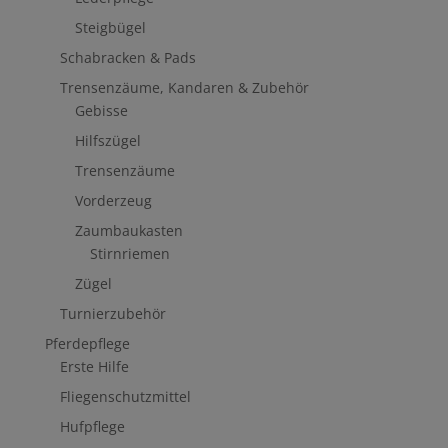
Steigbügel
Schabracken & Pads
Trensenzäume, Kandaren & Zubehör
Gebisse
Hilfszügel
Trensenzäume
Vorderzeug
Zaumbaukasten
Stirnriemen
Zügel
Turnierzubehör
Pferdepflege
Erste Hilfe
Fliegenschutzmittel
Hufpflege