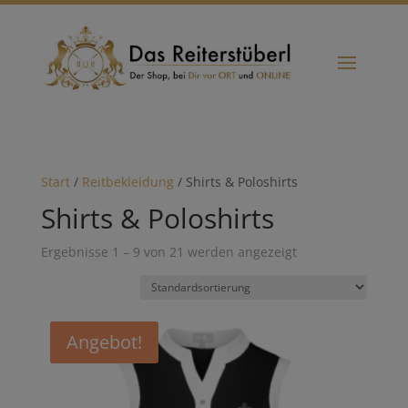
Start
/
Reitbekleidung
/ Shirts & Poloshirts
Shirts & Poloshirts
Ergebnisse 1 – 9 von 21 werden angezeigt
Angebot!