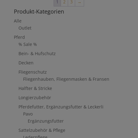
1
2
3
→
Produkt-Kategorien
Alle
Outlet
Pferd
% Sale %
Bein- & Hufschutz
Decken
Fliegenschutz
Fliegenhauben, Fliegenmasken & Fransen
Halfter & Stricke
Longierzubehör
Pferdefutter, Ergänzungsfutter & Leckerli
Pavo
Ergänzungsfutter
Sattelzubehör & Pflege
Lederpflege