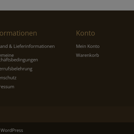
formationen
Konto
and & Lieferinformationen
Mein Konto
gemeine
Warenkorb
chäftsbedingungen
errufsbelehrung
enschutz
ressum
 WordPress