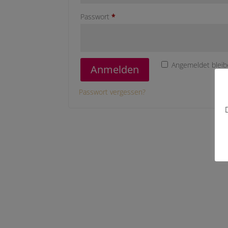
Erforderlich
Passwort
*
Angemeldet blei
Anmelden
Passwort vergessen?