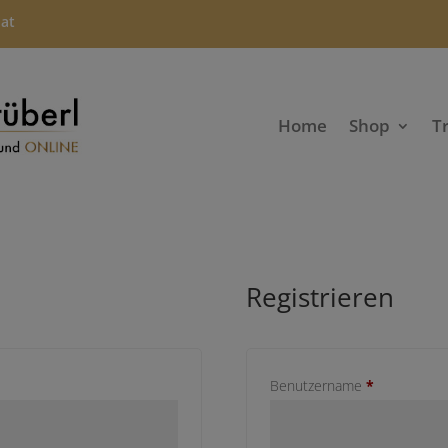
.at
Home
Shop
T
Registrieren
ich
Erforderlich
Benutzername
*