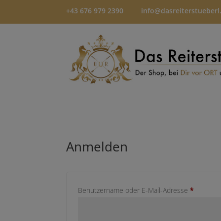
+43 676 979 2390
info@dasreiterstueberl
Anmelden
Erforderl
Benutzername oder E-Mail-Adresse
*