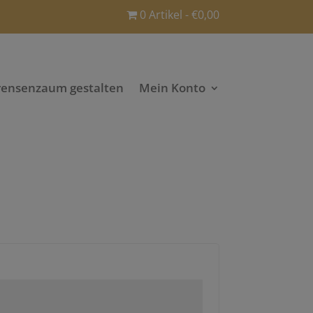
0 Artikel
€0,00
rensenzaum gestalten
Mein Konto