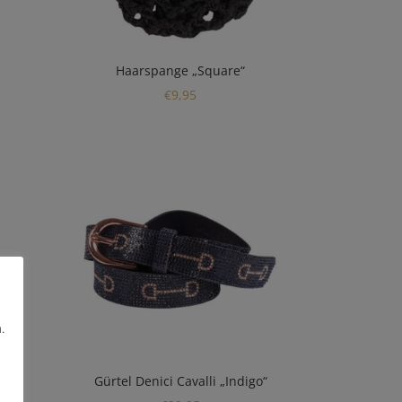
Haarspange „Square“
€
9,95
.
Gürtel Denici Cavalli „Indigo“