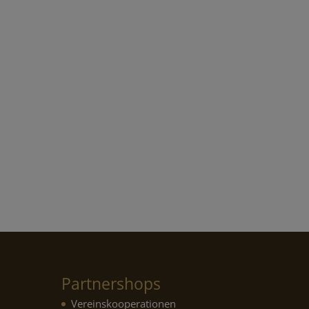
Partnershops
Vereinskooperationen