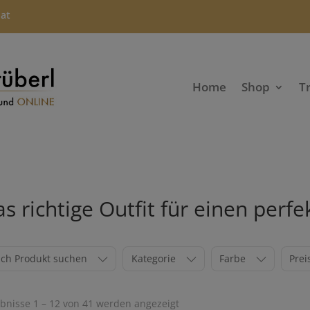
.at
Home
Shop
T
s richtige Outfit für einen perfe
ch Produkt suchen
Kategorie
Farbe
Prei
Nach
bnisse 1 – 12 von 41 werden angezeigt