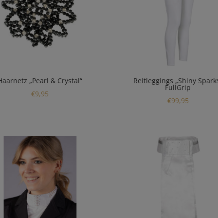
Haarnetz „Pearl & Crystal“
Reitleggings „Shiny Spark
FullGrip
€
9,95
€
99,95