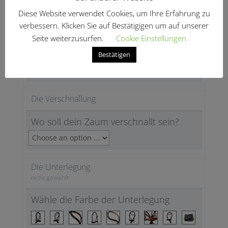
Diese Website verwendet Cookies, um Ihre Erfahrung zu
verbessern. Klicken Sie auf Bestätigigen um auf unserer
Die Beschläge
Seite weiterzusurfen.
Cookie Einstellungen
Wähle deine Beschläge
Bestätigen
Die Verschnallung
Wo soll dein Zaum verschnallt sein?
Die Unterlegung
nicht gewählt
Wähle die Farbe der Unterlegung