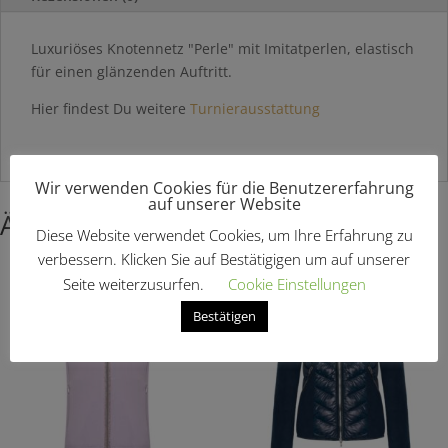
Luxuriöses Knotennetz "Perle" mit Imitatperlen, elastisch
für einen glänzenden Auftritt.
Hier findest Du weitere
Turnierausstattung
Wir verwenden Cookies für die Benutzererfahrung
auf unserer Website
Ähnliche Produkte
Diese Website verwendet Cookies, um Ihre Erfahrung zu
verbessern. Klicken Sie auf Bestätigigen um auf unserer
Seite weiterzusurfen.
Cookie Einstellungen
Bestätigen