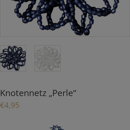
Knotennetz „Perle“
€
4,95