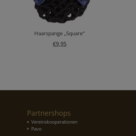
Haarspange „Square“
€
9,95
Partnershops
Vereinskooperationen
Pavo