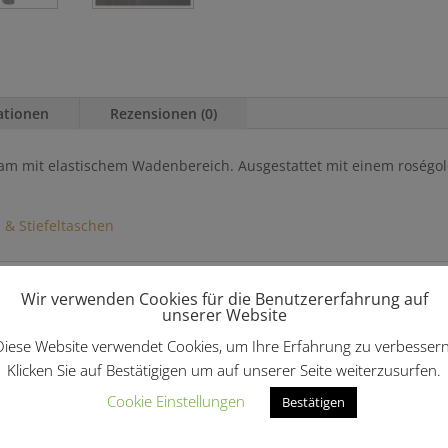
ationen
Rezensionen (0)
am mit elastischem Wadenbereich. Ausgestattet mit einem roségol
s & Stiefeltaschen
len …
Wir verwenden Cookies für die Benutzererfahrung auf
unserer Website
Diese Website verwendet Cookies, um Ihre Erfahrung zu verbessern
Klicken Sie auf Bestätigigen um auf unserer Seite weiterzusurfen.
Cookie Einstellungen
Bestätigen