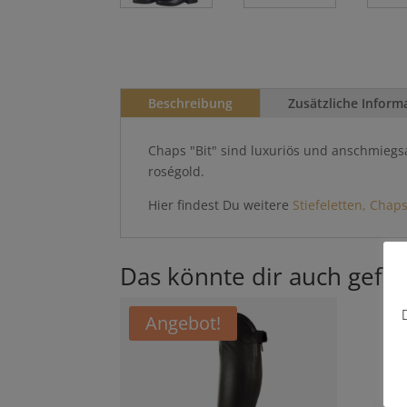
Beschreibung
Zusätzliche Inform
Chaps "Bit" sind luxuriös und anschmiegs
roségold.
Hier findest Du weitere
Stiefeletten, Chap
Das könnte dir auch gefal
Angebot!