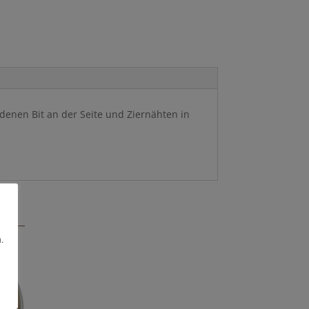
denen Bit an der Seite und Ziernähten in
.