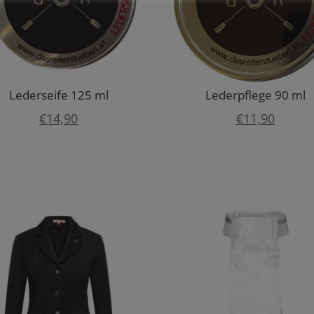
Lederseife 125 ml
Lederpflege 90 ml
€
14,90
€
11,90