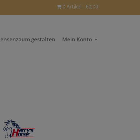
0 Artikel
€0,00
rensenzaum gestalten
Mein Konto