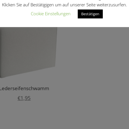
Klicken Sie auf Bestätigigen um auf unserer Seite weiterzusurfen.
len …
Cookie Einstellungen
Bestätigen
Lederseifenschwamm
€
1,95