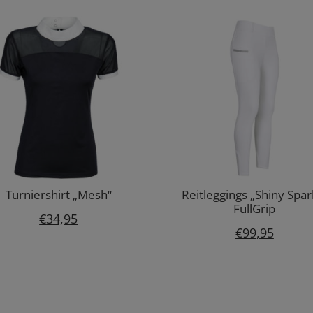
Turniershirt „Mesh“
Reitleggings „Shiny Spar
FullGrip
€
34,95
€
99,95