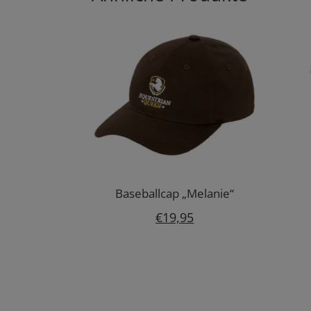
Baseballcap „Melanie“
€
19,95