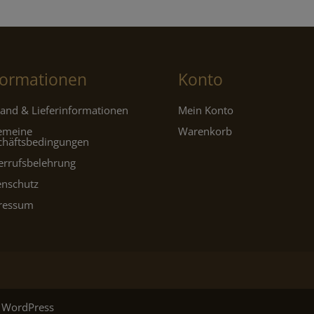
formationen
Konto
and & Lieferinformationen
Mein Konto
gemeine
Warenkorb
chäftsbedingungen
errufsbelehrung
enschutz
ressum
 WordPress