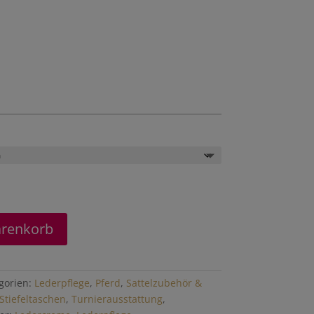
arenkorb
gorien:
Lederpflege
,
Pferd
,
Sattelzubehör &
 Stiefeltaschen
,
Turnierausstattung
,