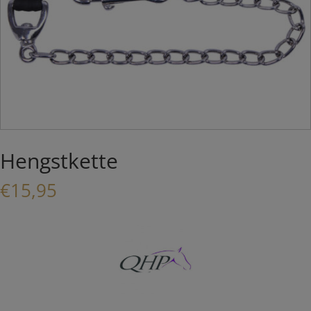
Hengstkette
€
15,95