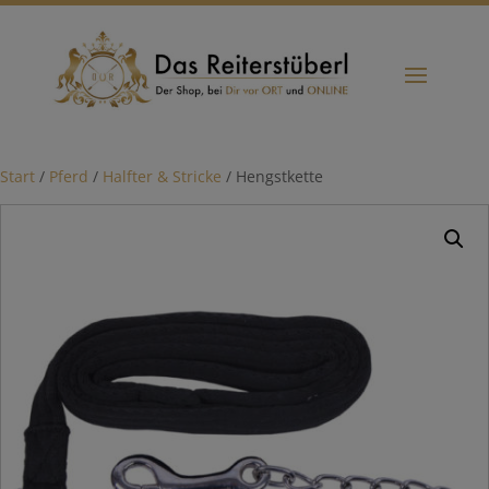
Start
/
Pferd
/
Halfter & Stricke
/ Hengstkette