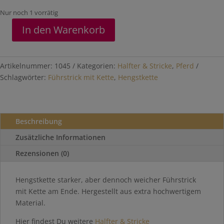
Nur noch 1 vorrätig
In den Warenkorb
Hengstkette
Menge
Artikelnummer:
1045
Kategorien:
Halfter & Stricke
,
Pferd
Schlagwörter:
Führstrick mit Kette
,
Hengstkette
Beschreibung
Zusätzliche Informationen
Rezensionen (0)
Hengstkette starker, aber dennoch weicher Führstrick
mit Kette am Ende. Hergestellt aus extra hochwertigem
Material.
Hier findest Du weitere
Halfter & Stricke