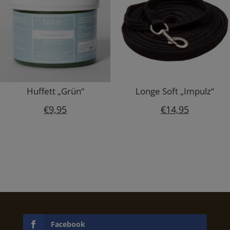
Huffett „Grün“
Longe Soft „Impulz“
€
9,95
€
14,95
Facebook