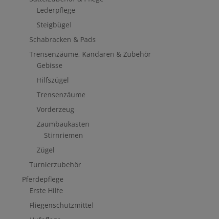
Lederpflege
Steigbügel
Schabracken & Pads
Trensenzäume, Kandaren & Zubehör
Gebisse
Hilfszügel
Trensenzäume
Vorderzeug
Zaumbaukasten
Stirnriemen
Zügel
Turnierzubehör
Pferdepflege
Erste Hilfe
Fliegenschutzmittel