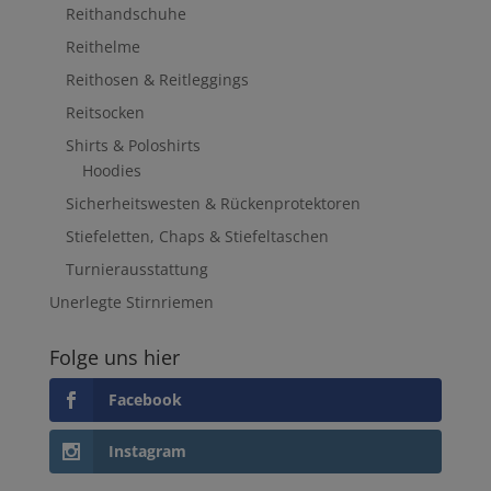
Reithandschuhe
Reithelme
Reithosen & Reitleggings
Reitsocken
Shirts & Poloshirts
Hoodies
Sicherheitswesten & Rückenprotektoren
Stiefeletten, Chaps & Stiefeltaschen
Turnierausstattung
Unerlegte Stirnriemen
Folge uns hier
Facebook
Instagram