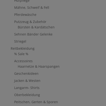
Hufpflege
Mähne, Schweif & Fell
Pferdewäsche
Putzzeug & Zubehör
Bürsten & Kardätschen
Sehnen Bänder Gelenke
Striegel
Reitbekleidung
% Sale %
Accessoires
Haarnetze & Haarspangen
Geschenkideen
Jacken & Westen
Langarm- Shirts
Oberbekleidung
Peitschen, Gerten & Sporen