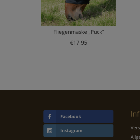
Fliegenmaske „Puck“
€
17,95
In
Facebook
Vers
Instagram
All