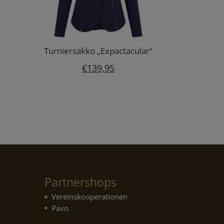
Turniersakko „Expactacular“
€
139,95
Partnershops
Vereinskooperationen
Pavo