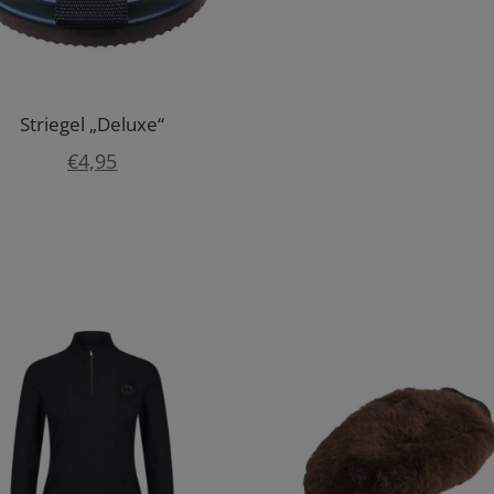
Striegel „Deluxe“
€
4,95