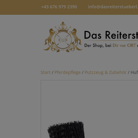
+43 676 979 2390
info@dasreiterstueberl
Start
/
Pferdepflege
/
Putzzeug & Zubehör
/ Huf