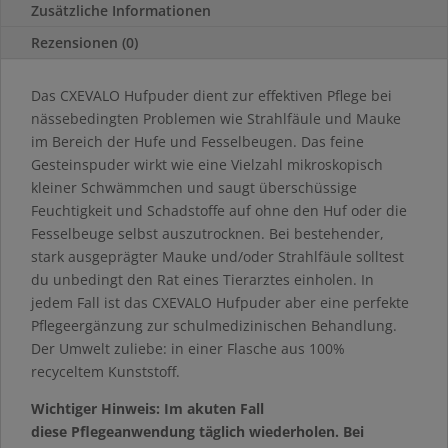
Zusätzliche Informationen
Rezensionen (0)
Das CXEVALO Hufpuder dient zur effektiven Pflege bei
nässebedingten Problemen wie Strahlfäule und Mauke
im Bereich der Hufe und Fesselbeugen. Das feine
Gesteinspuder wirkt wie eine Vielzahl mikroskopisch
kleiner Schwämmchen und saugt überschüssige
Feuchtigkeit und Schadstoffe auf ohne den Huf oder die
Fesselbeuge selbst auszutrocknen. Bei bestehender,
stark ausgeprägter Mauke und/oder Strahlfäule solltest
du unbedingt den Rat eines Tierarztes einholen. In
jedem Fall ist das CXEVALO Hufpuder aber eine perfekte
Pflegeergänzung zur schulmedizinischen Behandlung.
Der Umwelt zuliebe: in einer Flasche aus 100%
recyceltem Kunststoff.
Wichtiger Hinweis: Im akuten Fall
diese Pflegeanwendung täglich wiederholen. Bei