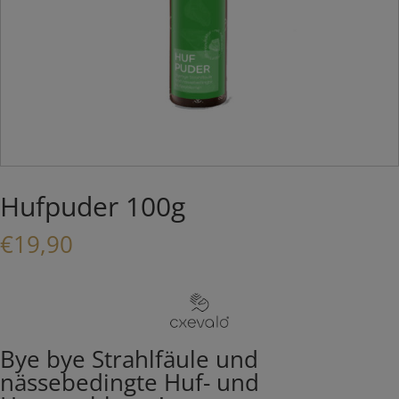
Hufpuder 100g
€
19,90
Bye bye Strahlfäule und
nässebedingte Huf- und