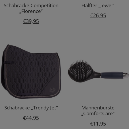
Schabracke Competition
Halfter „Jewel“
„Florence“
€
26,95
€
39,95
Schabracke „Trendy Jet“
Mähnenbürste
„ComfortCare“
€
44,95
€
11,95