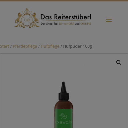
Start
/
Pferdepflege
/
Hufpflege
/ Hufpuder 100g