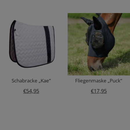
Schabracke „Kae“
Fliegenmaske „Puck“
€
54,95
€
17,95