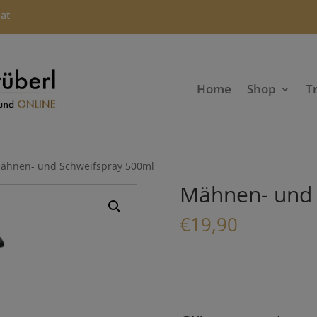
.at
Home
Shop
T
ähnen- und Schweifspray 500ml
Mähnen- und 
€
19,90