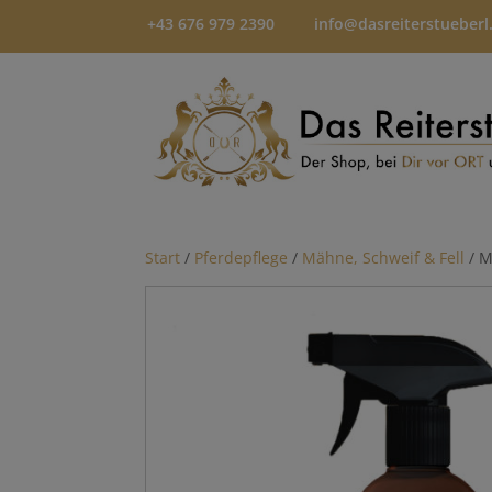
+43 676 979 2390
info@dasreiterstueberl
Start
/
Pferdepflege
/
Mähne, Schweif & Fell
/ M