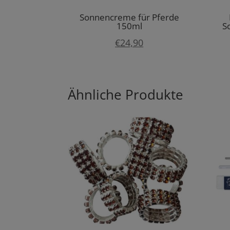
Sonnencreme für Pferde
150ml
S
€
24,90
Ähnliche Produkte