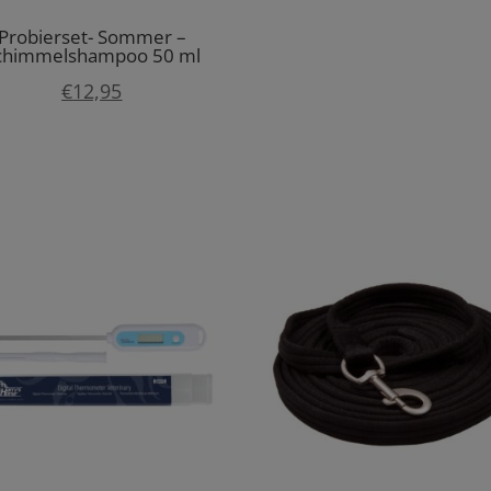
Probierset- Sommer –
chimmelshampoo 50 ml
€
12,95