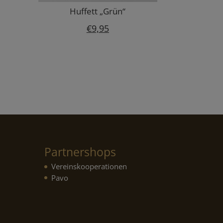
Huffett „Grün“
€
9,95
Partnershops
Vereinskooperationen
Pavo