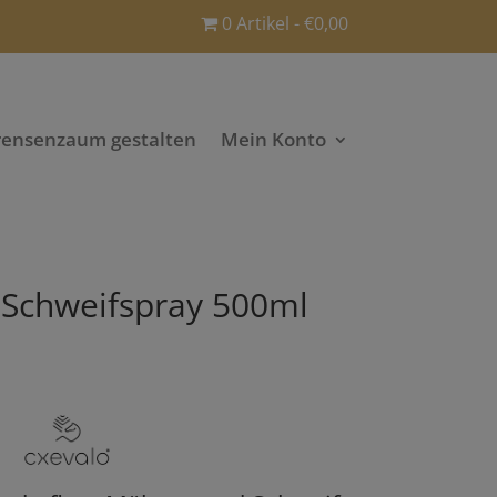
0 Artikel
€0,00
rensenzaum gestalten
Mein Konto
Schweifspray 500ml