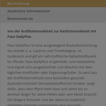
Beschreibung
Zusätzliche Informationen
Rezensionen (0)
Von der Kraftfuttermahlzeit zur Raufuttermahlzeit mit
Pavo DailyPlus
Pavo DailyPlus ist eine ausgewogene Raufuttermischung.
Sie enthält u. a. Luzerne und Timotheegras, ist
zuckerarm und gilt als nährstoffreiche Ballaststoffquelle
für Pferde. Pavo DailyPlus ist getreide- und melassefrei
und eignet sich ausgezeichnet zum Mischen mit dem
täglichen Kraftfutter oder Ergänzungsfutter. So wird aus
der Kraftfuttermahlzeit eine besonders gesunde
Raufuttermahlzeit! Die ballaststoffreiche Struktur sorgt
dafür, dass dein Pferd mehr kaut und somit bis zu
dreimal länger für seine Pellets oder sein Müsli braucht.
Die längere Fresszeit und der dadurch zusätzlich
gebildete Speichel unterstützen eine gesunde