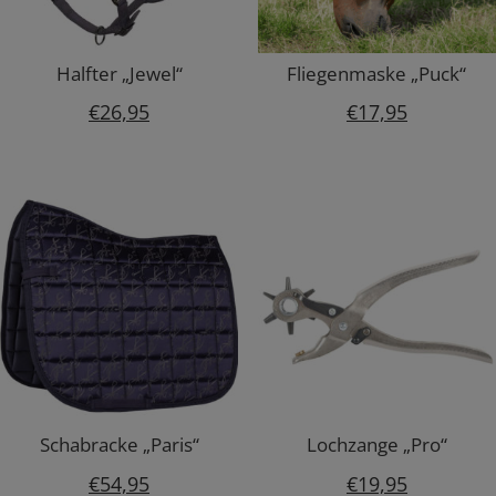
Halfter „Jewel“
Fliegenmaske „Puck“
€
26,95
€
17,95
Schabracke „Paris“
Lochzange „Pro“
€
54,95
€
19,95