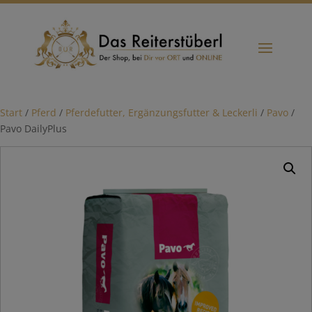
Start
/
Pferd
/
Pferdefutter, Ergänzungsfutter & Leckerli
/
Pavo
/
Pavo DailyPlus