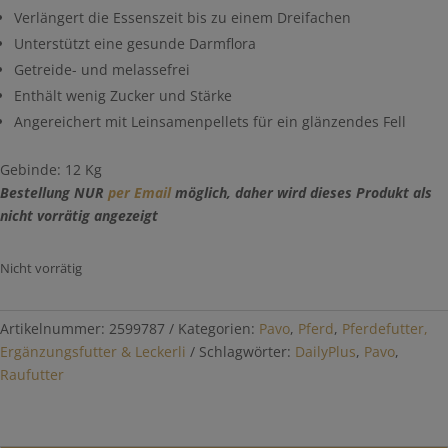
Verlängert die Essenszeit bis zu einem Dreifachen
Unterstützt eine gesunde Darmflora
Getreide- und melassefrei
Enthält wenig Zucker und Stärke
Angereichert mit Leinsamenpellets für ein glänzendes Fell
Gebinde: 12 Kg
Bestellung NUR
per Email
möglich, daher wird dieses Produkt als
nicht vorrätig angezeigt
Nicht vorrätig
Artikelnummer:
2599787
Kategorien:
Pavo
,
Pferd
,
Pferdefutter,
Ergänzungsfutter & Leckerli
Schlagwörter:
DailyPlus
,
Pavo
,
Raufutter