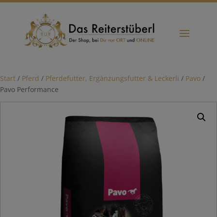
Start
/
Pferd
/
Pferdefutter, Ergänzungsfutter & Leckerli
/
Pavo
/
Pavo Performance