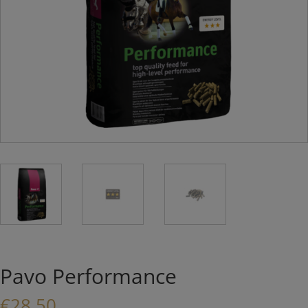
Pavo Performance
€
28,50