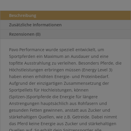
Beschreibung
Zusätzliche Informationen
Rezensionen (0)
Pavo Performance wurde speziell entwickelt, um
Sportpferden ein Maximum an Ausdauer und eine
topfitte Ausstrahlung zu verleihen. Besonders Pferde, die
Höchstleistungen erbringen müssen (Energy Level 3)
haben einen erhöhten Energie- und Proteinbedarf.
Aufgrund der einzigartigen Zusammensetzung der
Sportpellets für Hochleistungen, können
(Spitzen-)Sportpferde die Energie für längere
Anstrengungen hauptsächlich aus Rohfasern und
gesunden Fetten gewinnen, anstatt aus Zucker und
stärkehaltigen Quellen, wie z.B. Getreide. Dabei nimmt
das Pferd keine Energie aus Zucker und stärkehaltigen
Quellen auf. So erhält dein Spitzensportler alle