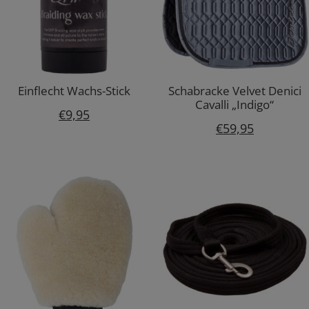
Einflecht Wachs-Stick
Schabracke Velvet Denici
Cavalli „Indigo“
€
9,95
€
59,95