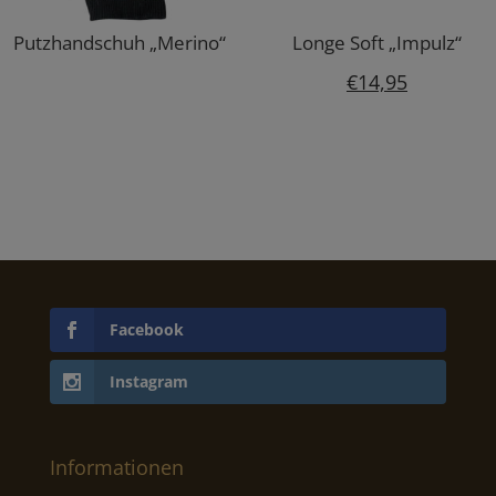
Putzhandschuh „Merino“
Longe Soft „Impulz“
€
14,95
Facebook
Instagram
Informationen