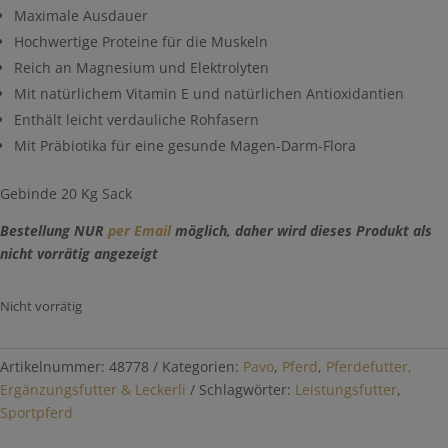
Maximale Ausdauer
Hochwertige Proteine für die Muskeln
Reich an Magnesium und Elektrolyten
Mit natürlichem Vitamin E und natürlichen Antioxidantien
Enthält leicht verdauliche Rohfasern
Mit Präbiotika für eine gesunde Magen-Darm-Flora
Gebinde 20 Kg Sack
Bestellung NUR
per Email
möglich, daher wird dieses Produkt als
nicht vorrätig angezeigt
Nicht vorrätig
Artikelnummer:
48778
Kategorien:
Pavo
,
Pferd
,
Pferdefutter,
Ergänzungsfutter & Leckerli
Schlagwörter:
Leistungsfutter
,
Sportpferd