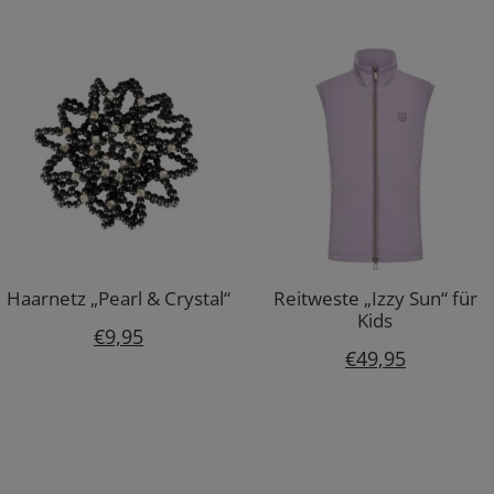
Haarnetz „Pearl & Crystal“
Reitweste „Izzy Sun“ für
Kids
€
9,95
€
49,95