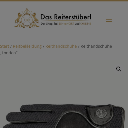
Start
/
Reitbekleidung
/
Reithandschuhe
/ Reithandschuhe
„London“