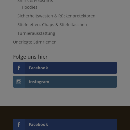
Shirts & Poloshirts
Hoodies
Sicherheitswesten & Rückenprotektoren
Stiefeletten, Chaps & Stiefeltaschen
Turnierausstattung
Unerlegte Stirnriemen
Folge uns hier
Facebook
Instagram
Facebook