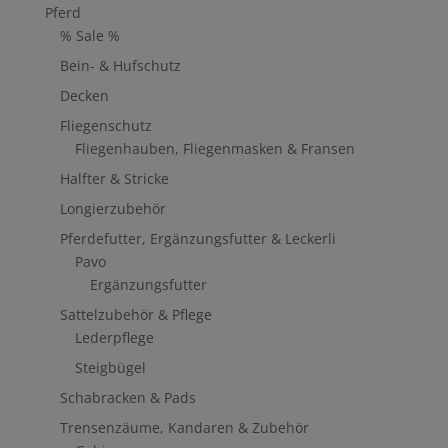
Pferd
% Sale %
Bein- & Hufschutz
Decken
Fliegenschutz
Fliegenhauben, Fliegenmasken & Fransen
Halfter & Stricke
Longierzubehör
Pferdefutter, Ergänzungsfutter & Leckerli
Pavo
Ergänzungsfutter
Sattelzubehör & Pflege
Lederpflege
Steigbügel
Schabracken & Pads
Trensenzäume, Kandaren & Zubehör