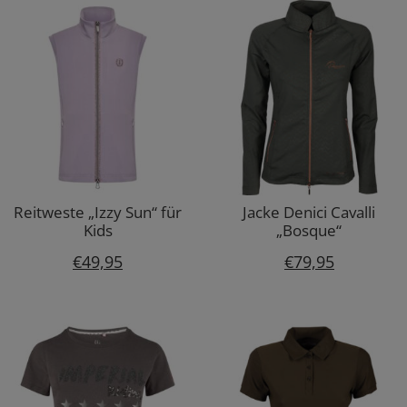
Reitweste „Izzy Sun“ für
Jacke Denici Cavalli
Kids
„Bosque“
€
49,95
€
79,95