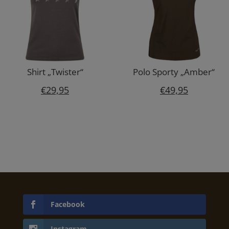
Shirt „Twister“
Polo Sporty „Amber“
€
29,95
€
49,95
Facebook
Instagram