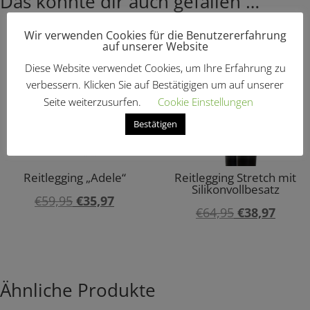
Das könnte dir auch gefallen …
Angebot!
Angebot!
Wir verwenden Cookies für die Benutzererfahrung
auf unserer Website
Diese Website verwendet Cookies, um Ihre Erfahrung zu
verbessern. Klicken Sie auf Bestätigigen um auf unserer
Seite weiterzusurfen.
Cookie Einstellungen
Bestätigen
Reitlegging „Adele“
Reitlegging Stretch mit
Silikonvollbesatz
Ursprünglicher
Aktueller
€
59,95
€
35,97
Ursprünglic
Aktuel
€
64,95
€
38,97
Preis
Preis
Preis
Preis
war:
ist:
war:
ist:
€59,95
€35,97.
€64,95
€38,9
Ähnliche Produkte