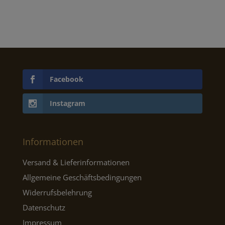
€7,95
€4,77.
€29,95
€17,9
Facebook
Instagram
Informationen
Versand & Lieferinformationen
Allgemeine Geschäftsbedingungen
Widerrufsbelehrung
Datenschutz
Impressum