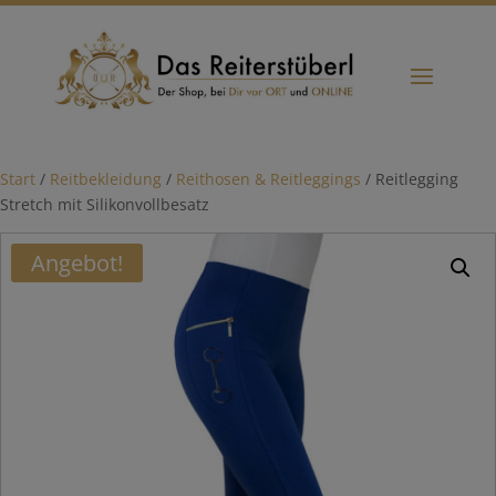
Start
/
Reitbekleidung
/
Reithosen & Reitleggings
/ Reitlegging
Stretch mit Silikonvollbesatz
Angebot!