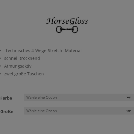
war:
ist:
€64,95
€38,97.
Technisches 4-Wege-Stretch- Material
schnell trocknend
Atmungsaktiv
zwei große Taschen
Farbe
Größe