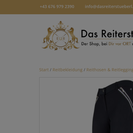
+43 676 979 2390
info@dasreiterstueberl
Start
/
Reitbekleidung
/
Reithosen & Reitleggin