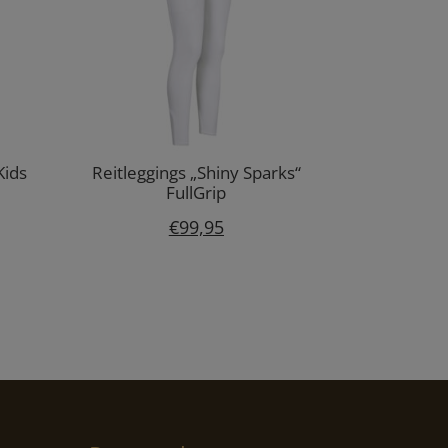
Kids
Reitleggings „Shiny Sparks“
FullGrip
€
99,95