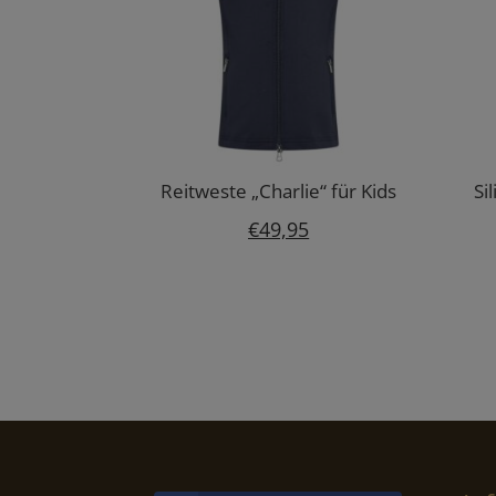
Reitweste „Charlie“ für Kids
Si
€
49,95