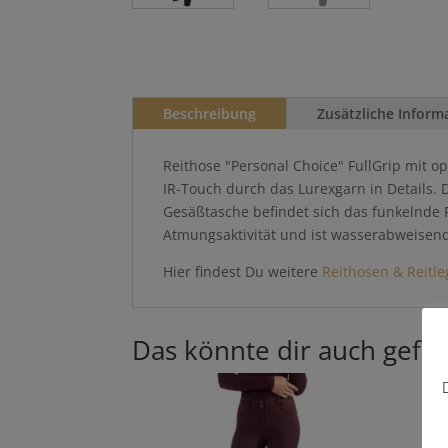
Beschreibung
Zusätzliche Inform
Reithose "Personal Choice" FullGrip mit o
IR-Touch durch das Lurexgarn in Details. 
Gesäßtasche befindet sich das funkelnde P
Atmungsaktivität und ist wasserabweisend
Hier findest Du weitere
Reithosen & Reitle
Das könnte dir auch gefal