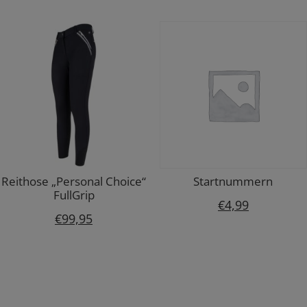
Reithose „Personal Choice“
Startnummern
FullGrip
€
4,99
€
99,95