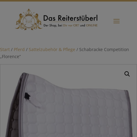
Start
/
Pferd
/
Sattelzubehör & Pflege
/ Schabracke Competition
„Florence“