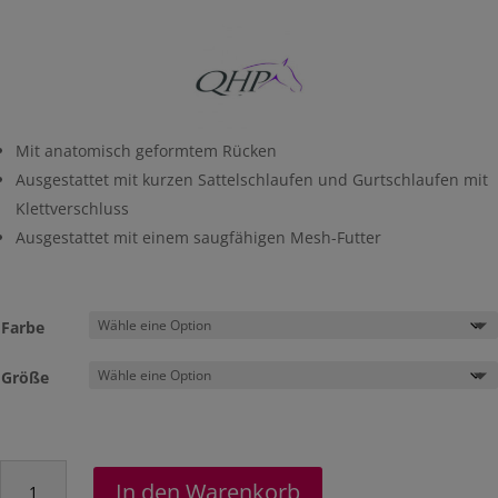
Mit anatomisch geformtem Rücken
Ausgestattet mit kurzen Sattelschlaufen und Gurtschlaufen mit
Klettverschluss
Ausgestattet mit einem saugfähigen Mesh-Futter
Farbe
Größe
Schabracke
In den Warenkorb
"Phoenix"