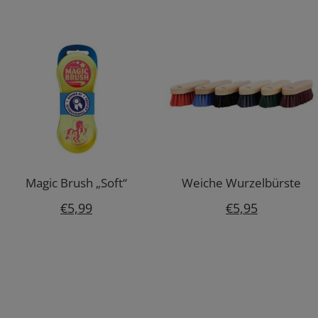
war:
ist:
€79,95
€47,9
Magic Brush „Soft“
Weiche Wurzelbürste
€
5,99
€
5,95