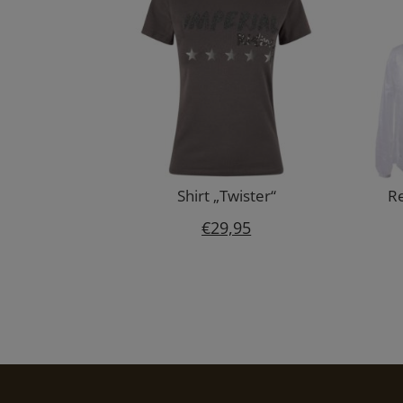
Shirt „Twister“
Re
€
29,95