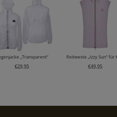
genjacke „Transparent“
Reitweste „Izzy Sun“ für 
€
29,95
€
49,95