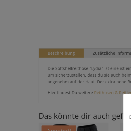
Beschreibung
Zusätzliche Inform
Die Softshellreithose "Lydia" ist eine ist
um sicherzustellen, dass du sie auch beim
angenehm auf der Haut. Der extra hohe B
Hier findest Du weitere
Reithosen & Reitle
Das könnte dir auch gefal
Angebot!