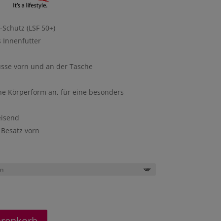
-Schutz (LSF 50+)
 Innenfutter
üsse vorn und an der Tasche
ine Körperform an, für eine besonders
isend
Besatz vorn
arenkorb