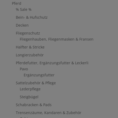
Pferd
% Sale %
Bein- & Hufschutz
Decken
Fliegenschutz
Fliegenhauben, Fliegenmasken & Fransen
Halfter & Stricke
Longierzubehör
Pferdefutter, Ergänzungsfutter & Leckerli
Pavo
Ergänzungsfutter
Sattelzubehör & Pflege
Lederpflege
Steigbügel
Schabracken & Pads
Trensenzäume, Kandaren & Zubehör