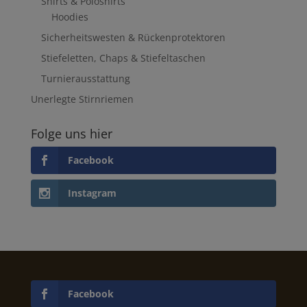
Shirts & Poloshirts
Hoodies
Sicherheitswesten & Rückenprotektoren
Stiefeletten, Chaps & Stiefeltaschen
Turnierausstattung
Unerlegte Stirnriemen
Folge uns hier
Facebook
Instagram
Facebook