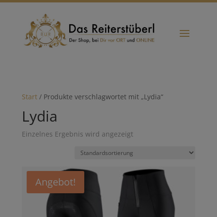
Start
/ Produkte verschlagwortet mit „Lydia“
Lydia
Einzelnes Ergebnis wird angezeigt
Angebot!