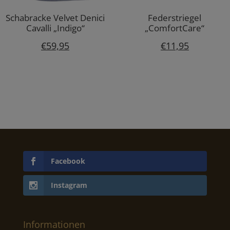
Schabracke Velvet Denici
Federstriegel
Cavalli „Indigo“
„ComfortCare“
€
59,95
€
11,95
Facebook
Instagram
Informationen