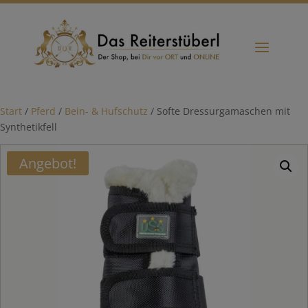
Start
/
Pferd
/
Bein- & Hufschutz
/ Softe Dressurgamaschen mit
Synthetikfell
Angebot!