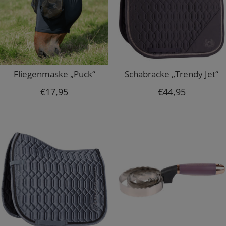
Fliegenmaske „Puck“
Schabracke „Trendy Jet“
€
17,95
€
44,95