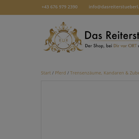
+43 676 979 2390
info@dasreiterstueberl
Start
/
Pferd
/
Trensenzäume, Kandaren & Zub