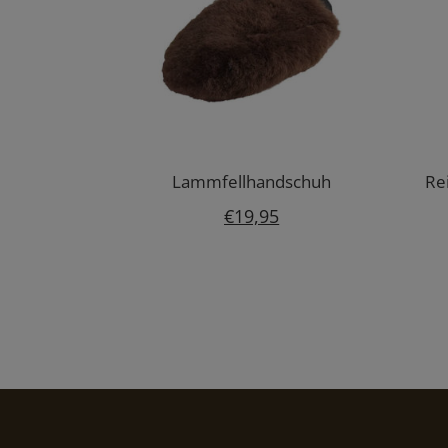
Lammfellhandschuh
Re
€
19,95