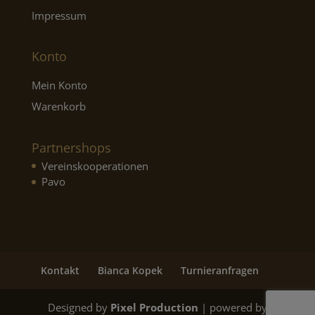
Impressum
Konto
Mein Konto
Warenkorb
Partnershops
Vereinskooperationen
Pavo
Kontakt
Bianca Kopek
Turnieranfragen
Designed by
Pixel Production
| powered by