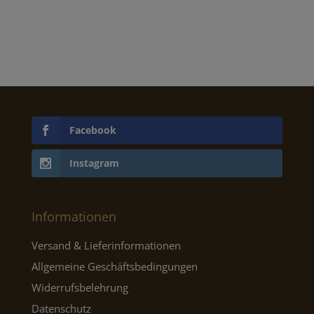
war:
ist:
€89,95
€53,97.
Facebook
Instagram
Informationen
Versand & Lieferinformationen
Allgemeine Geschäftsbedingungen
Widerrufsbelehrung
Datenschutz