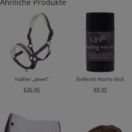
Ähnliche Produkte
Halfter „Jewel“
Einflecht Wachs-Stick
€
26,95
€
9,95