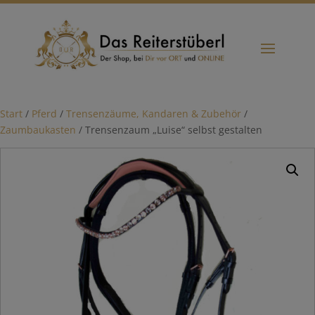
Start
/
Pferd
/
Trensenzäume, Kandaren & Zubehör
/
Zaumbaukasten
/ Trensenzaum „Luise“ selbst gestalten