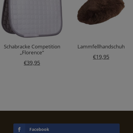
Schabracke Competition
Lammfellhandschuh
„Florence“
€
19,95
€
39,95
Facebook