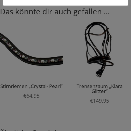
Das könnte dir auch gefallen …
Stirnriemen „Crystal- Pearl“
Trensenzaum „Klara
Glitter“
€
64,95
€
149,95