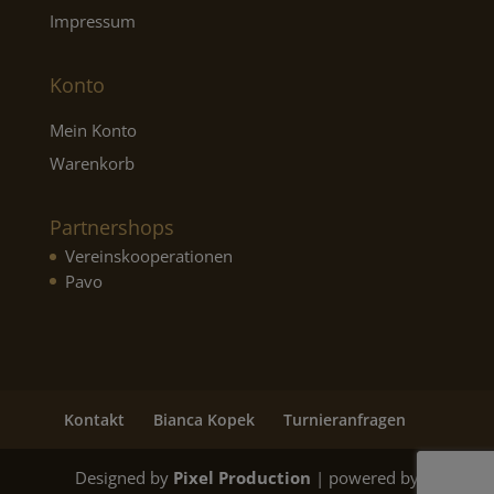
Impressum
Konto
Mein Konto
Warenkorb
Partnershops
Vereinskooperationen
Pavo
Kontakt
Bianca Kopek
Turnieranfragen
Designed by
Pixel Production
| powered by