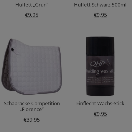
Huffett „Grün“
Huffett Schwarz 500ml
€
9,95
€
9,95
Schabracke Competition
Einflecht Wachs-Stick
„Florence“
€
9,95
€
39,95