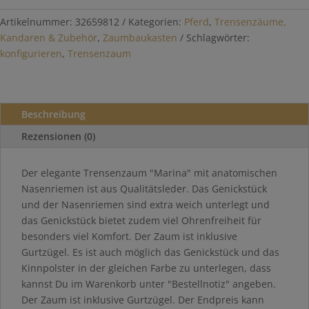
gestalten
Menge
Artikelnummer:
32659812
Kategorien:
Pferd
,
Trensenzäume,
Kandaren & Zubehör
,
Zaumbaukasten
Schlagwörter:
konfigurieren
,
Trensenzaum
Beschreibung
Rezensionen (0)
Der elegante Trensenzaum "Marina" mit anatomischen
Nasenriemen ist aus Qualitätsleder. Das Genickstück
und der Nasenriemen sind extra weich unterlegt und
das Genickstück bietet zudem viel Ohrenfreiheit für
besonders viel Komfort. Der Zaum ist inklusive
Gurtzügel. Es ist auch möglich das Genickstück und das
Kinnpolster in der gleichen Farbe zu unterlegen, dass
kannst Du im Warenkorb unter "Bestellnotiz" angeben.
Der Zaum ist inklusive Gurtzügel. Der Endpreis kann