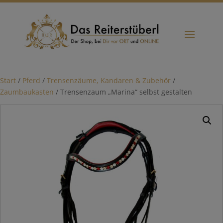
Start
/
Pferd
/
Trensenzäume, Kandaren & Zubehör
/
Zaumbaukasten
/ Trensenzaum „Marina“ selbst gestalten