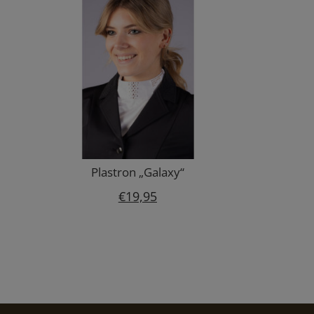
Plastron „Galaxy“
€
19,95