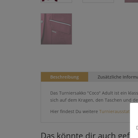
Beschreibung
Zusätzliche Inform
Das Turniersakko "Coco" Adult ist ein klas
sich auf dem Kragen, den Taschen und de
Hier findest Du weitere
Turnierausstattun
Das könnte dir auch gefal