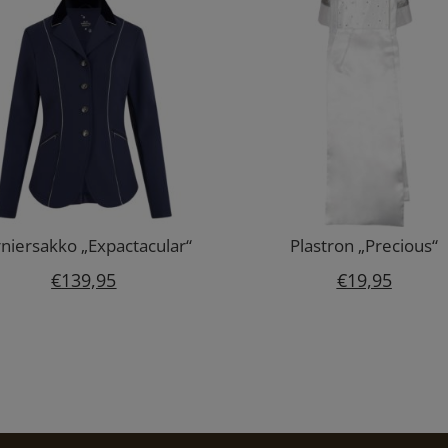
niersakko „Expactacular“
Plastron „Precious“
€
139,95
€
19,95