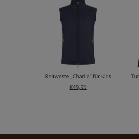
Reitweste „Charlie“ für Kids
Tur
€
49,95