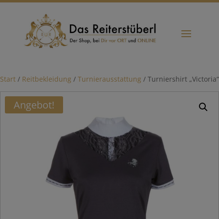
Start
/
Reitbekleidung
/
Turnierausstattung
/ Turniershirt „Victoria“
Angebot!