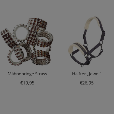
Mähnenringe Strass
Halfter „Jewel“
€
19,95
€
26,95