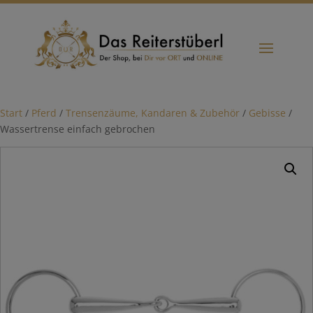
Start
/
Pferd
/
Trensenzäume, Kandaren & Zubehör
/
Gebisse
/
Wassertrense einfach gebrochen