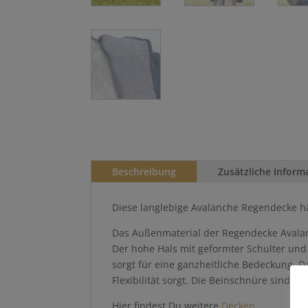
Beschreibung
Zusätzliche Inform
Diese langlebige Avalanche Regendecke hä
Das Außenmaterial der Regendecke Avalanch
Der hohe Hals mit geformter Schulter und
sorgt für eine ganzheitliche Bedeckung. D
Flexibilität sorgt. Die Beinschnüre sind 
Hier findest Du weitere
Decken