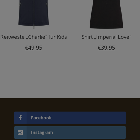
Reitweste „Charlie“ für Kids
Shirt „Imperial Love“
€
49,95
€
39,95
Facebook
Instagram