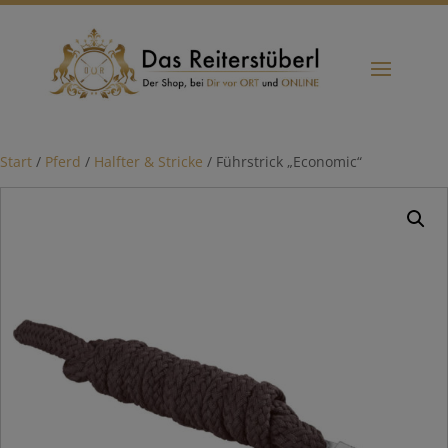
Start
/
Pferd
/
Halfter & Stricke
/ Führstrick „Economic“