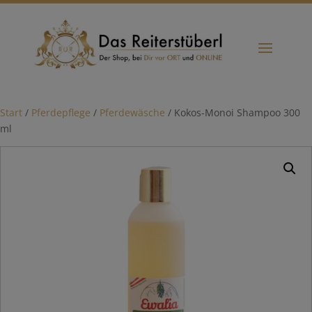
Start
/
Pferdepflege
/
Pferdewäsche
/ Kokos-Monoi Shampoo 300
ml