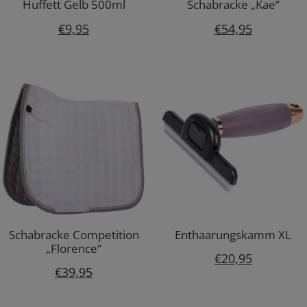
Huffett Gelb 500ml
Schabracke „Kae“
€
9,95
€
54,95
Schabracke Competition
Enthaarungskamm XL
„Florence“
€
20,95
€
39,95