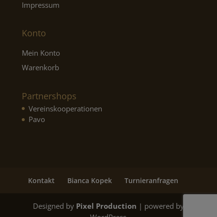
Impressum
Konto
Mein Konto
Warenkorb
Partnershops
Vereinskooperationen
Pavo
Kontakt
Bianca Kopek
Turnieranfragen
Designed by
Pixel Production
| powered by
WordPress