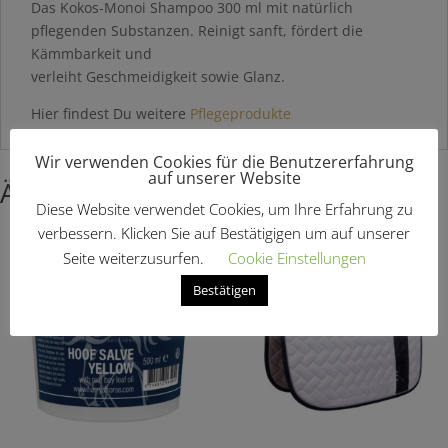
Das Kokos-Monoi Shampoo 300 ml mit natürlich
pflegenden Substanzen. Reinigt sanft, fördert die
Kämmbarkeit und
verleiht Geschmeidigkeit sowie Glanz.
Hier findest Du weitere
Pflegeprodukte
Wir verwenden Cookies für die Benutzererfahrung
auf unserer Website
Ähnliche Produkte
Diese Website verwendet Cookies, um Ihre Erfahrung zu
verbessern. Klicken Sie auf Bestätigigen um auf unserer
Seite weiterzusurfen.
Cookie Einstellungen
Bestätigen