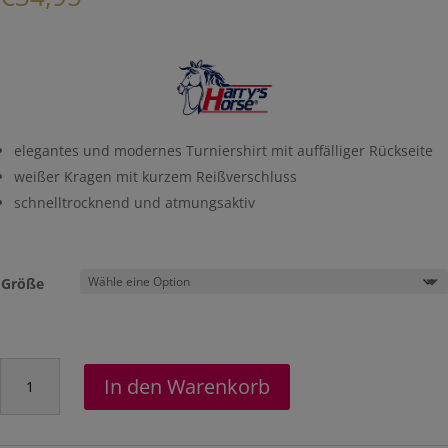
elegantes und modernes Turniershirt mit auffälliger Rückseite
weißer Kragen mit kurzem Reißverschluss
schnelltrocknend und atmungsaktiv
Größe
Turniershirt
In den Warenkorb
"Blackpool"
Menge