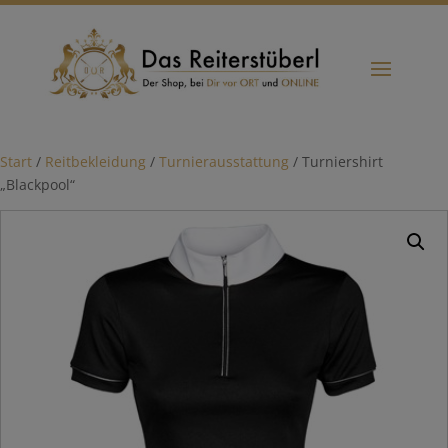
Start
/
Reitbekleidung
/
Turnierausstattung
/ Turniershirt
„Blackpool“