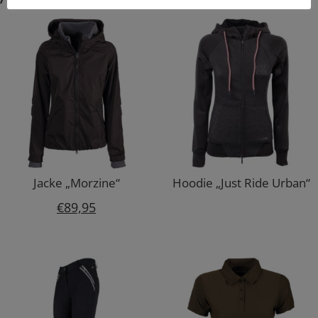
Jacke „Morzine“
Hoodie „Just Ride Urban“
€
89,95