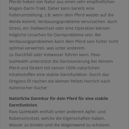
Pferde haben von Natur aus einen sehr empfindlichen
Magen-Darm-Trakt. Daher kann bereits eine
Futterumstellung, z.B. wenn dein Pferd wieder auf die
Weide kommt, Verdauungsprobleme verursachen. Auch
Stress, ein Stallwechsel oder eine Operation können
mögliche Ursachen für Darmprobleme sein. Bei
Verdauungsproblemen kann dein Pferd sein Futter nicht
optimal verwerten, was unter anderem
zu Durchfall oder Kotwasser führen kann. Pavo
GutHealth unterstützt die Darmsanierung bei deinem
Pferd und fördert mit seinen 100% natürlichen
Inhaltsstoffen eine stabile Darmfunktion. Durch das
Oregano Öl riechen die kleinen Pellets herrlich nach
italienischer Küche!
Natürliche Darmkur für dein Pferd für eine stabile
Darmfunktion
Pavo GutHealth enthält unter anderem Apfel- und
Rübenschnitzel, welche die Eigenschaften haben,
Wasser zu binden und die Magenwand zu schützen.