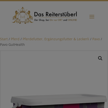
Start
/
Pferd
/
Pferdefutter, Ergänzungsfutter & Leckerli
/
Pavo
/
Pavo GutHealth