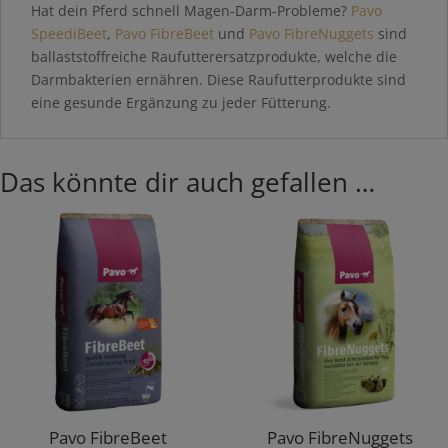
Hat dein Pferd schnell Magen-Darm-Probleme?
Pavo
SpeediBeet
,
Pavo FibreBeet
und
Pavo FibreNuggets
sind
ballaststoffreiche Raufutterersatzprodukte, welche die
Darmbakterien ernähren. Diese Raufutterprodukte sind
eine gesunde Ergänzung zu jeder Fütterung.
Das könnte dir auch gefallen …
Pavo FibreBeet
Pavo FibreNuggets