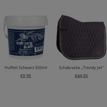
Huffett Schwarz 500ml
Schabracke „Trendy Jet“
€
9,95
€
44,95