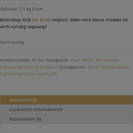
Gebinde: 7,5 kg Eimer
Bestellung NUR
per Email
möglich, daher wird dieses Produkt als
nicht vorrätig angezeigt
Nicht vorrätig
Artikelnummer:
87,14
Kategorien:
Pavo
,
Pferd
,
Pferdefutter,
Ergänzungsfutter & Leckerli
Schlagwörter:
Darm
,
Darmfunktion
,
Ergänzungsfutter
,
GutHealth
Beschreibung
Zusätzliche Informationen
Rezensionen (0)