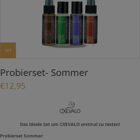
SET
Probierset- Sommer
€
12,95
Das ideale Set um CXEVALO erstmal zu testen!
Probierset Sommer: