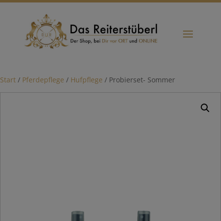
Start
/
Pferdepflege
/
Hufpflege
/ Probierset- Sommer