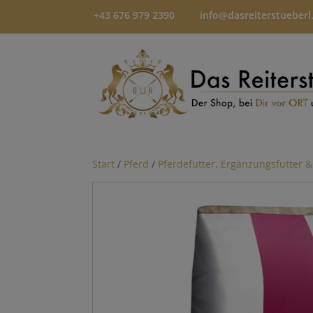
+43 676 979 2390
info@dasreiterstueberl
Start
/
Pferd
/
Pferdefutter, Ergänzungsfutter &