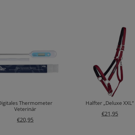
Digitales Thermometer
Halfter „Deluxe XXL“
Veterinär
€
21,95
€
20,95