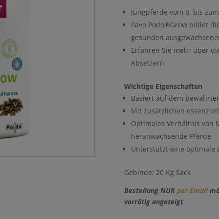
Jungpferde vom 8. bis zu
Pavo Podo®Grow bildet die
gesunden ausgewachsenen
Erfahren Sie mehr über di
Absetzern
Wichtige Eigenschaften
Basiert auf dem bewährte
Mit zusätzlichen essenzie
Optimales Verhältnis von
heranwachsende Pferde
Unterstützt eine optimale
Gebinde: 20 Kg Sack
Bestellung NUR
per Email
mög
vorrätig angezeigt