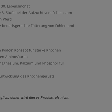
m 30. Lebensmonat
 3. Stufe bei der Aufzucht vom Fohlen zum
 Pferd
e bedarfsgerechte Fütterung von Fohlen und
n Podo® Konzept für starke Knochen
llen Aminosäuren
 Magnesium, Kalzium und Phosphor für
 Entwicklung des Knochengerüsts
lich, daher wird dieses Produkt als nicht