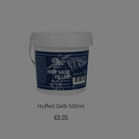
Huffett Gelb 500ml
€
9,95