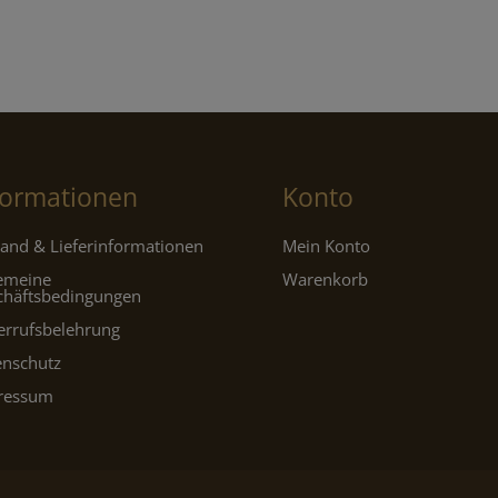
formationen
Konto
and & Lieferinformationen
Mein Konto
gemeine
Warenkorb
chäftsbedingungen
errufsbelehrung
enschutz
ressum