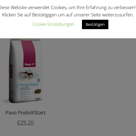
Diese Website verwendet Cookies, um Ihre Erfahrung zu verbessern
Klicken Sie auf Bestätigigen um auf unserer Seite weiterzusurfen.
Cookie Einstellungen
Bestätigen
len …
Pavo Podo®Start
€
29,20