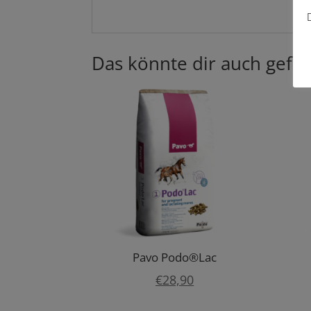
Das könnte dir auch gefal
Pavo Podo®Lac
€
28,90