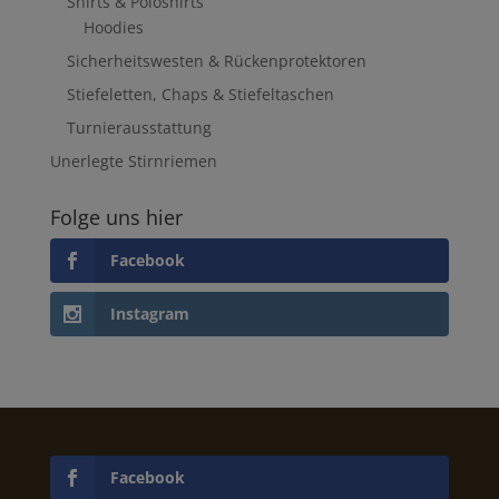
Shirts & Poloshirts
Hoodies
Sicherheitswesten & Rückenprotektoren
Stiefeletten, Chaps & Stiefeltaschen
Turnierausstattung
Unerlegte Stirnriemen
Folge uns hier
Facebook
Instagram
Facebook