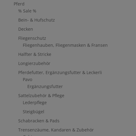
Pferd
% Sale %
Bein- & Hufschutz
Decken
Fliegenschutz
Fliegenhauben, Fliegenmasken & Fransen
Halfter & Stricke
Longierzubehör
Pferdefutter, Ergänzungsfutter & Leckerli
Pavo
Ergänzungsfutter
Sattelzubehör & Pflege
Lederpflege
Steigbügel
Schabracken & Pads
Trensenzäume, Kandaren & Zubehör