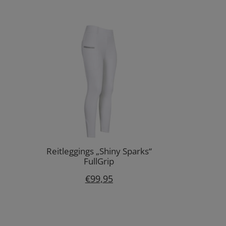
Reitleggings „Shiny Sparks“
FullGrip
€
99,95