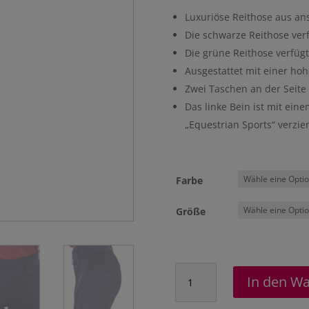
Luxuriöse Reithose aus a
Die schwarze Reithose verf
Die grüne Reithose verfügt
Ausgestattet mit einer hoh
Zwei Taschen an der Seite
Das linke Bein ist mit ein
„Equestrian Sports“ verzier
Farbe
Größe
Reitlegging
In den W
"Sandrine"
Menge