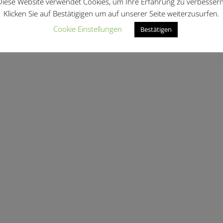
Diese Website verwendet Cookies, um Ihre Erfahrung zu verbessern
len …
Klicken Sie auf Bestätigigen um auf unserer Seite weiterzusurfen.
Cookie Einstellungen
Bestätigen