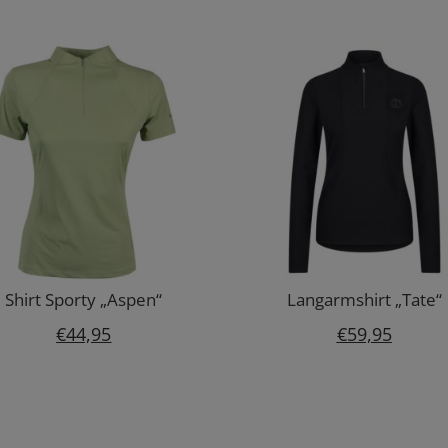
Shirt Sporty „Aspen“
Langarmshirt „Tate“
€
44,95
€
59,95