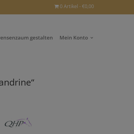
0 Artikel
€0,00
rensenzaum gestalten
Mein Konto
Sandrine“