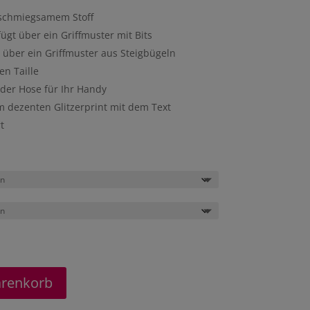
nschmiegsamem Stoff
ügt über ein Griffmuster mit Bits
 über ein Griffmuster aus Steigbügeln
en Taille
 der Hose für Ihr Handy
em dezenten Glitzerprint mit dem Text
t
arenkorb