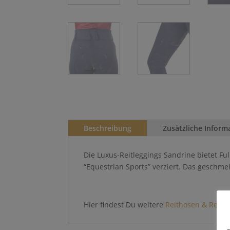
Beschreibung
Zusätzliche Inform
Die Luxus-Reitleggings Sandrine bietet Ful
“Equestrian Sports” verziert. Das geschm
Hier findest Du weitere
Reithosen & Reitle