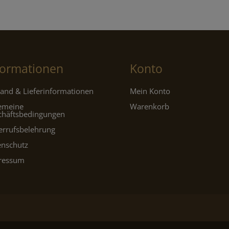
formationen
Konto
and & Lieferinformationen
Mein Konto
gemeine
Warenkorb
chäftsbedingungen
errufsbelehrung
enschutz
ressum