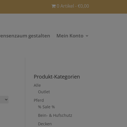
0 Artikel
€0,00
rensenzaum gestalten
Mein Konto
Produkt-Kategorien
Alle
Outlet
Pferd
% Sale %
Bein- & Hufschutz
Decken