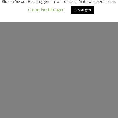
Klicken Sie auf Bestätigigen um auf unserer Seite weiterzusurfen.
Cookie Einstellungen
Bestätigen