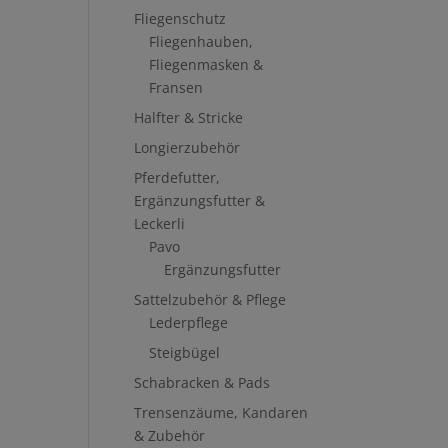
Fliegenschutz
Fliegenhauben,
Fliegenmasken &
Fransen
Halfter & Stricke
Longierzubehör
Pferdefutter,
Ergänzungsfutter &
Leckerli
Pavo
Ergänzungsfutter
Sattelzubehör & Pflege
Lederpflege
Steigbügel
Schabracken & Pads
Trensenzäume, Kandaren
& Zubehör