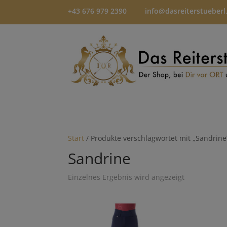
+43 676 979 2390
info@dasreiterstueberl
Start
/ Produkte verschlagwortet mit „Sandrine
Sandrine
Einzelnes Ergebnis wird angezeigt