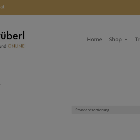
.at
Home
Shop
T
“