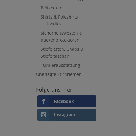
Reitsocken
Shirts & Poloshirts
Hoodies
Sicherheitswesten &
Rückenprotektoren
Stiefeletten, Chaps &
Stiefeltaschen
Turnierausstattung
Unerlegte Stirnriemen
Folge uns hier
Facebook
Instagram