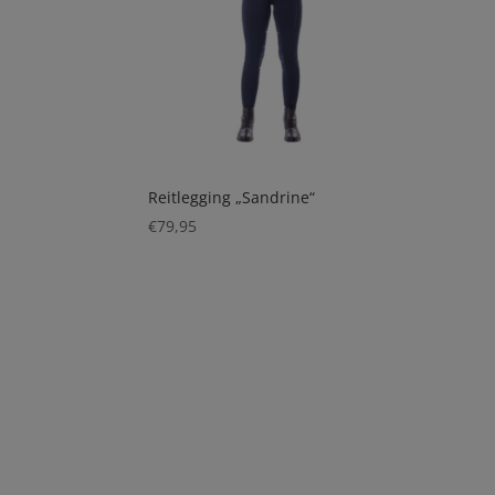
Reitlegging „Sandrine“
€
79,95