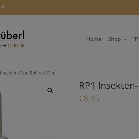
.at
Home
Shop
T
Insekten-Stop Roll on 80 ml
RP1 Insekten-
€
8,95