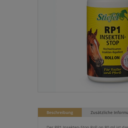
Beschreibung
Zusätzliche Inform
Der RP1 Insekten-Stop Roll on 80 ml ist da