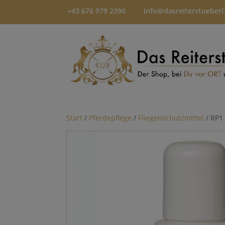
+43 676 979 2390
info@dasreiterstueberl
Start
/
Pferdepflege
/
Fliegenschutzmittel
/ RP1 