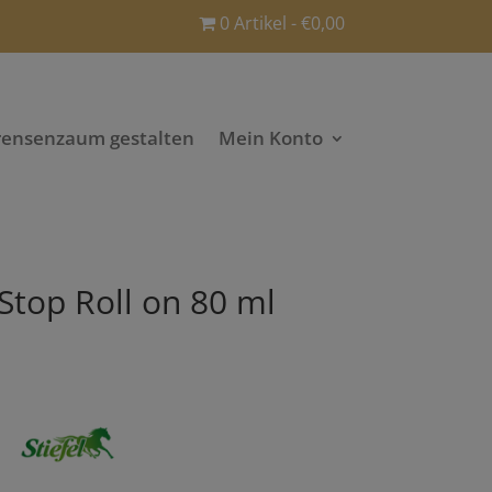
0 Artikel
€0,00
rensenzaum gestalten
Mein Konto
Stop Roll on 80 ml