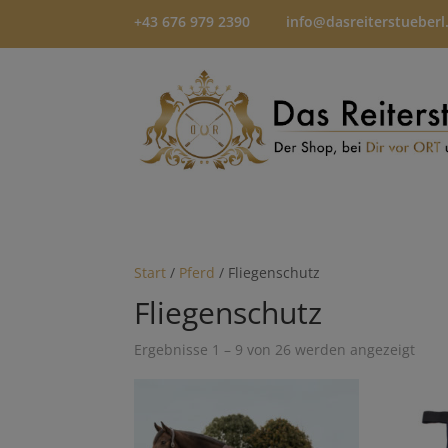
+43 676 979 2390
info@dasreiterstueberl
Start
/
Pferd
/ Fliegenschutz
Fliegenschutz
Ergebnisse 1 – 9 von 26 werden angezeigt