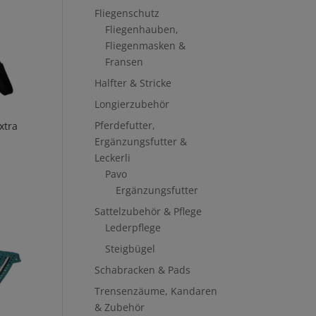
Fliegenschutz
Fliegenhauben,
Fliegenmasken &
Fransen
Halfter & Stricke
Longierzubehör
Pferdefutter,
xtra
Ergänzungsfutter &
Leckerli
Pavo
Ergänzungsfutter
Sattelzubehör & Pflege
Lederpflege
Steigbügel
Schabracken & Pads
Trensenzäume, Kandaren
& Zubehör