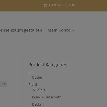
0 Artikel
€0,00
rensenzaum gestalten
Mein Konto
Produkt-Kategorien
Alle
Outlet
Pferd
% Sale %
Bein- & Hufschutz
Decken