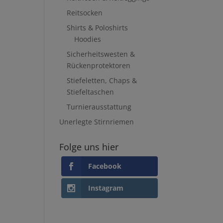
Reitsocken
Shirts & Poloshirts
Hoodies
Sicherheitswesten &
Rückenprotektoren
Stiefeletten, Chaps &
Stiefeltaschen
Turnierausstattung
Unerlegte Stirnriemen
Folge uns hier
Facebook
Instagram