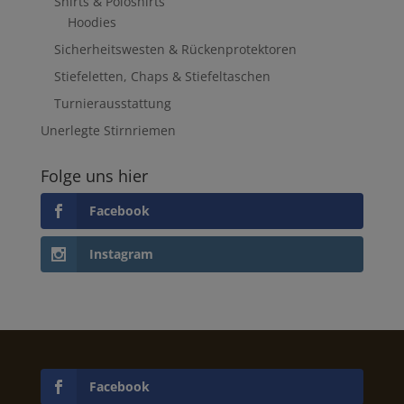
Shirts & Poloshirts
Hoodies
Sicherheitswesten & Rückenprotektoren
Stiefeletten, Chaps & Stiefeltaschen
Turnierausstattung
Unerlegte Stirnriemen
Folge uns hier
Facebook
Instagram
Facebook