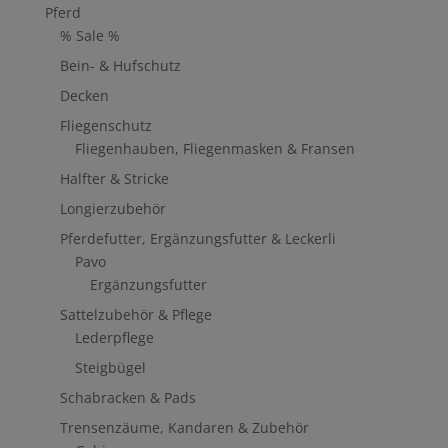
Pferd
% Sale %
Bein- & Hufschutz
Decken
Fliegenschutz
Fliegenhauben, Fliegenmasken & Fransen
Halfter & Stricke
Longierzubehör
Pferdefutter, Ergänzungsfutter & Leckerli
Pavo
Ergänzungsfutter
Sattelzubehör & Pflege
Lederpflege
Steigbügel
Schabracken & Pads
Trensenzäume, Kandaren & Zubehör