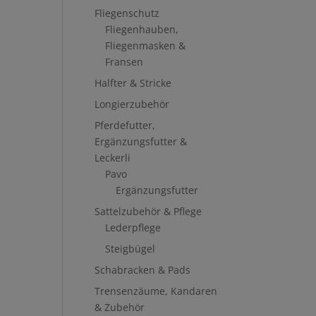
Fliegenschutz
Fliegenhauben,
Fliegenmasken &
Fransen
Halfter & Stricke
Longierzubehör
Pferdefutter,
Ergänzungsfutter &
Leckerli
Pavo
Ergänzungsfutter
Sattelzubehör & Pflege
Lederpflege
Steigbügel
Schabracken & Pads
Trensenzäume, Kandaren
& Zubehör