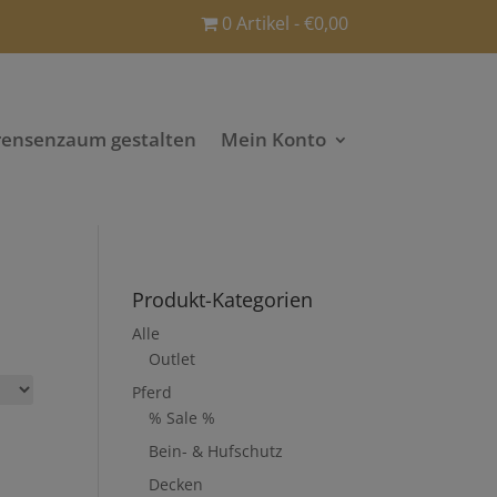
0 Artikel
€0,00
rensenzaum gestalten
Mein Konto
Produkt-Kategorien
Alle
Outlet
Pferd
% Sale %
Bein- & Hufschutz
Decken