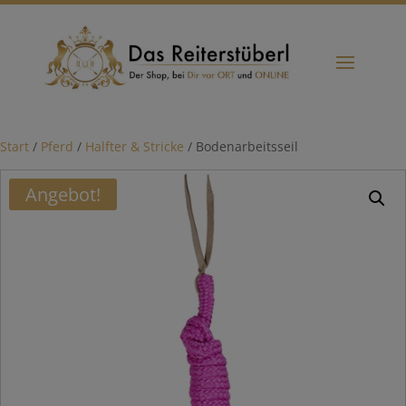
Start
/
Pferd
/
Halfter & Stricke
/ Bodenarbeitsseil
Angebot!