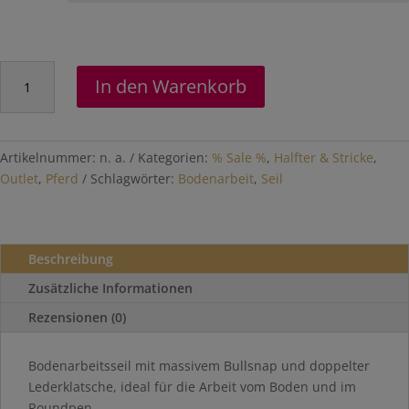
Bodenarbeitsseil
In den Warenkorb
Menge
Artikelnummer:
n. a.
Kategorien:
% Sale %
,
Halfter & Stricke
,
Outlet
,
Pferd
Schlagwörter:
Bodenarbeit
,
Seil
Beschreibung
Zusätzliche Informationen
Rezensionen (0)
Bodenarbeitsseil mit massivem Bullsnap und doppelter
Lederklatsche, ideal für die Arbeit vom Boden und im
Roundpen.