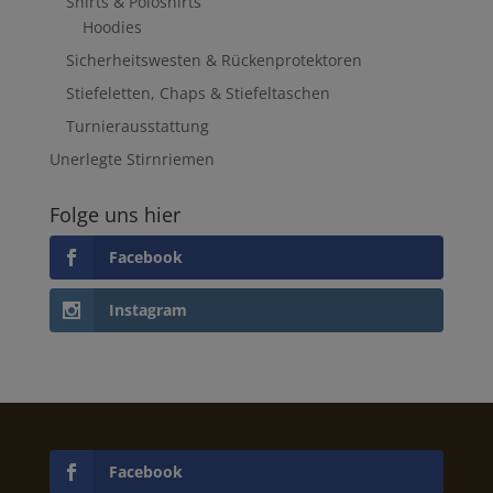
Shirts & Poloshirts
Hoodies
Sicherheitswesten & Rückenprotektoren
Stiefeletten, Chaps & Stiefeltaschen
Turnierausstattung
Unerlegte Stirnriemen
Folge uns hier
Facebook
Instagram
Facebook