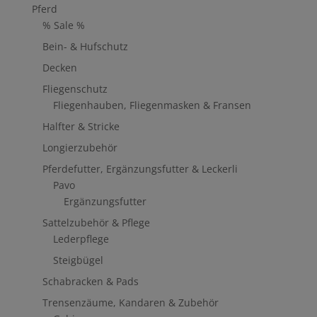
Pferd
% Sale %
Bein- & Hufschutz
Decken
Fliegenschutz
Fliegenhauben, Fliegenmasken & Fransen
Halfter & Stricke
Longierzubehör
Pferdefutter, Ergänzungsfutter & Leckerli
Pavo
Ergänzungsfutter
Sattelzubehör & Pflege
Lederpflege
Steigbügel
Schabracken & Pads
Trensenzäume, Kandaren & Zubehör